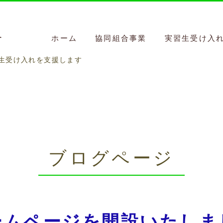
合
ホーム
協同組合事業
実習生受け入
生受け入れを支援します
ブログページ
ームページを開設いたしま