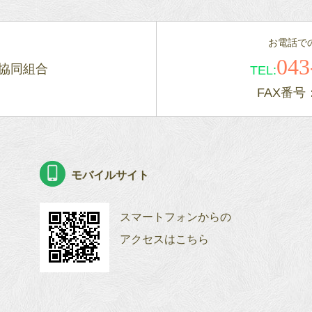
お電話で
043
協同組合
TEL:
FAX番号：0
モバイルサイト
スマートフォンからの
アクセスはこちら