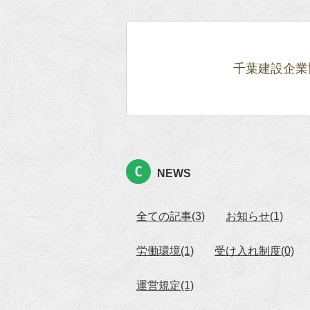
千葉建設企業
NEWS
全ての記事(3)
お知らせ(1)
労働環境(1)
受け入れ制度(0)
運営規定(1)